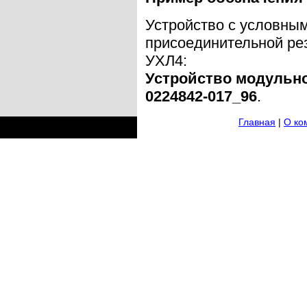
Устройство с условным
присоединительной ре
УХЛ4:
Устройство модульно
0224842-017_96
.
Главная
|
О ко