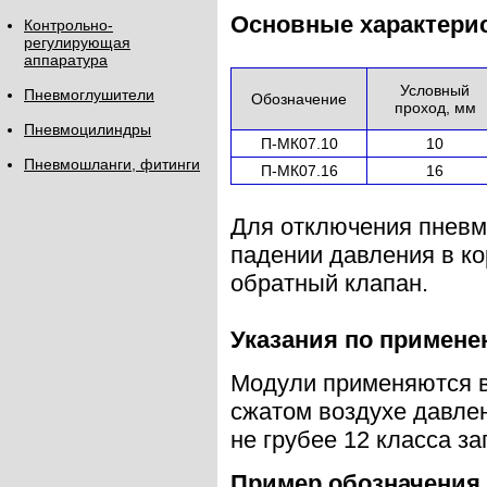
Основные характери
Контрольно-
регулирующая
аппаратура
Условный
Пневмоглушители
Обозначение
проход, мм
Пневмоцилиндры
П-МК07.10
10
Пневмошланги, фитинги
П-МК07.16
16
Для отключения пневм
падении давления в ко
обратный клапан.
Указания по примен
Модули применяются в
сжатом воздухе давлен
не грубее 12 класса з
Пример обозначения 