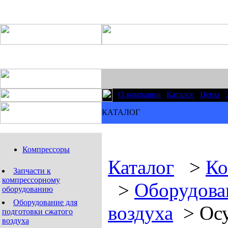
|
О компании
|
Каталог
|
Цены
|
КАТАЛОГ
Компрессоры
Каталог
>
Ко
Запчасти к
компрессорному
>
Оборудован
оборудованию
Оборудование для
воздуха
>
Ос
подготовки сжатого
воздуха