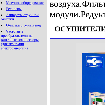
воздуха.Филь
Моечное оборудование
Ресиверы
модули.Редук
Аппараты струйной
очистки
Очистка сточных вод
ОСУШИТЕЛИ 
Частотные
преобразователи на
винтовые компрессоры
(для экономии
электроэнергии)