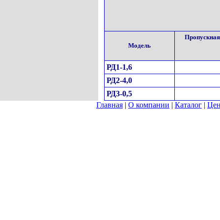
Пропускная 
Модель
РД1-1,6
РД2-4,0
РД3-0,5
Главная
|
О компании
|
Каталог
|
Це