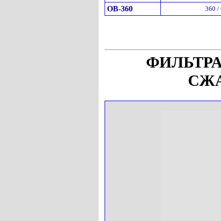
ОВ-360
360 /
ФИЛЬТР
СЖА