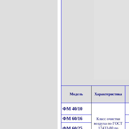
Модель
Характеристика
ФМ 40/10
ФМ 60/16
Класс очистки
воздуха по ГОСТ
ФМ 60/25
17433-80 по