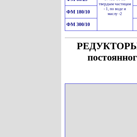
твердым частицам
- 1, по воде и
ФМ 180/10
маслу -2
ФМ 300/10
РЕДУКТОРЫ 
постоянног