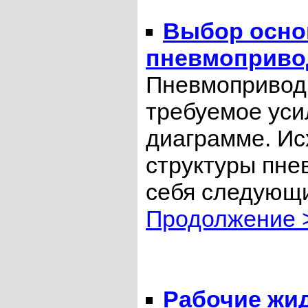
Выбор осно
пневмоприво
Пневмопривод
требуемое уси
диаграмме. Ис
структуры пне
себя следующ
Продолжение 
Рабочие жи