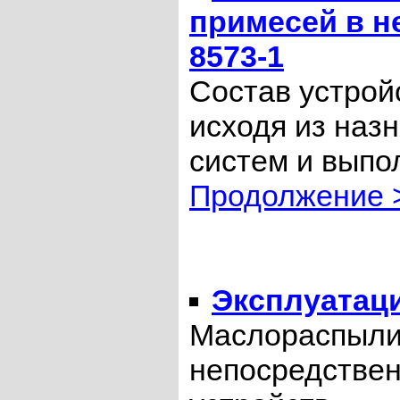
примесей в не
8573-1
Состав устрой
исходя из наз
систем и выпо
Продолжение 
Эксплуатац
Маслораспылит
непосредствен