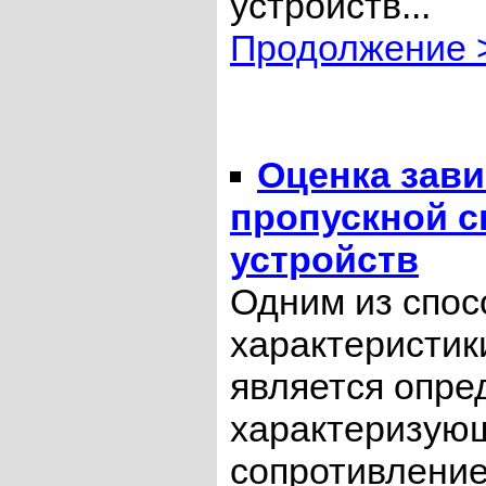
устройств...
Продолжение 
Оценка зави
пропускной с
устройств
Одним из спос
характеристик
является опре
характеризующ
сопротивлени