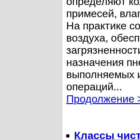
определяют к
примесей, вла
На практике со
воздуха, обес
загрязненност
назначения пн
выполняемых и
операций...
Продолжение 
Классы чис