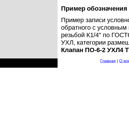
Пример обозначения 
Пример записи условн
обратного с условным
резьбой К1/4" по ГОСТ
УХЛ, категории размещ
Клапан ПО-6-2 УХЛ4 Т
Главная
|
О ко