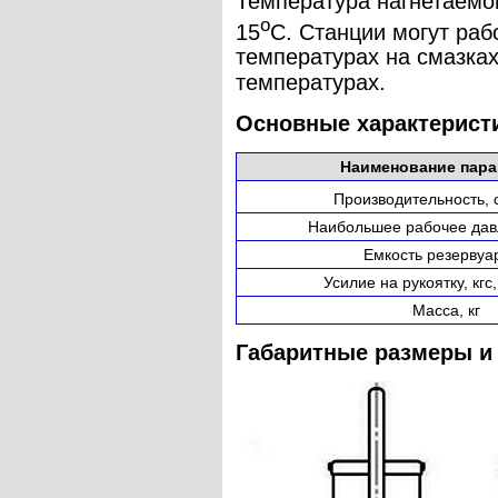
Температура нагнетаемо
о
15
С. Станции могут раб
температурах на смазках
температурах.
Основные характерист
Наименование пара
Производительность, 
Наибольшее рабочее дав
Емкость резервуар
Усилие на рукоятку, кгс
Масса, кг
Габаритные размеры и 