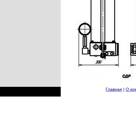
Главная
|
О ко