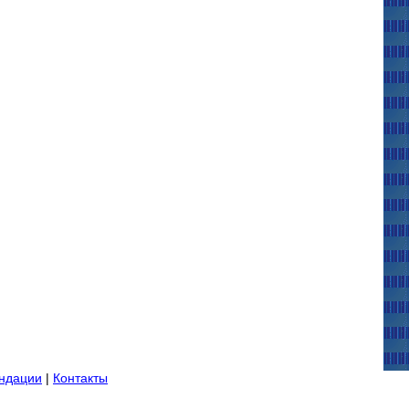
ндации
|
Контакты