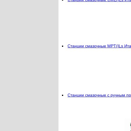
Станции смазочные MPT(ILs Ит
Станции смазочные с ручным п