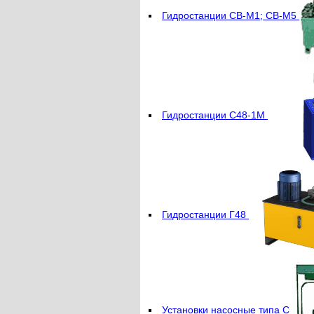
Гидростанции СВ-М1; СВ-М5
Гидростанции С48-1М
Гидростанции Г48
Установки насосные типа С