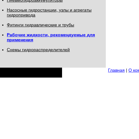
Пневмогидроаккумуляторы
Насосные гидростанции, узлы и агрегаты
гидропривода
Фитинги гидравлические и трубы
Рабочие жидкости, рекомендуемые для
применения
Схемы гидрораспределителей
Главная
|
О ко