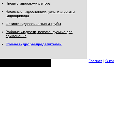
Пневмогидроаккумуляторы
Насосные гидростанции, узлы и агрегаты
гидропривода
Фитинги гидравлические и трубы
Рабочие жидкости, рекомендуемые для
применения
Схемы гидрораспределителей
Главная
|
О ко